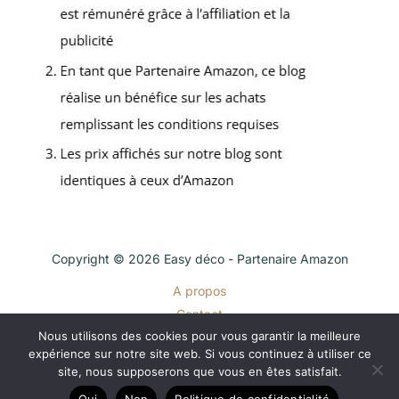
Copyright © 2026 Easy déco - Partenaire Amazon
A propos
Contact
Nous utilisons des cookies pour vous garantir la meilleure
Plan du site
expérience sur notre site web. Si vous continuez à utiliser ce
Mentions légales
site, nous supposerons que vous en êtes satisfait.
Politique de confidentialité
Oui
Non
Politique de confidentialité