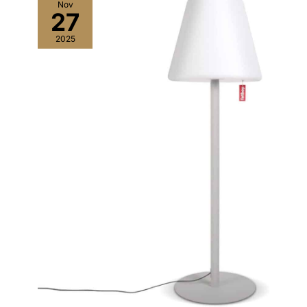
Nov
27
2025