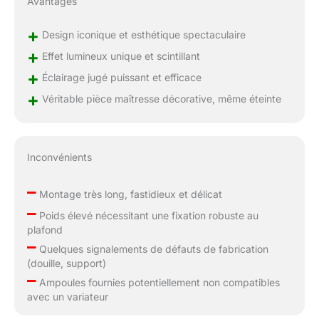
Avantages
+
Design iconique et esthétique spectaculaire
+
Effet lumineux unique et scintillant
+
Éclairage jugé puissant et efficace
+
Véritable pièce maîtresse décorative, même éteinte
Inconvénients
–
Montage très long, fastidieux et délicat
–
Poids élevé nécessitant une fixation robuste au
plafond
–
Quelques signalements de défauts de fabrication
(douille, support)
–
Ampoules fournies potentiellement non compatibles
avec un variateur