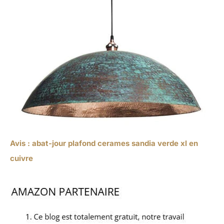
Avis : abat-jour plafond cerames sandia verde xl en
cuivre