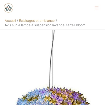
Aller
Rechercher
au
contenu
Accueil
Éclairages et ambiance
Avis sur la lampe à suspension lavande Kartell Bloom