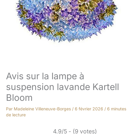
Avis sur la lampe à
suspension lavande Kartell
Bloom
Par
Madeleine Villeneuve-Borges
/
6 février 2026
/
6 minutes
de lecture
4.9/5 - (9 votes)