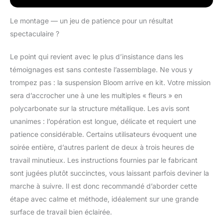
ampoules G9 x 4,5 W
Led
Le montage — un jeu de patience pour un résultat
spectaculaire ?
Le point qui revient avec le plus d’insistance dans les
témoignages est sans conteste l’assemblage. Ne vous y
trompez pas : la suspension Bloom arrive en kit. Votre mission
sera d’accrocher une à une les multiples « fleurs » en
polycarbonate sur la structure métallique. Les avis sont
unanimes : l’opération est longue, délicate et requiert une
patience considérable. Certains utilisateurs évoquent une
soirée entière, d’autres parlent de deux à trois heures de
travail minutieux. Les instructions fournies par le fabricant
sont jugées plutôt succinctes, vous laissant parfois deviner la
marche à suivre. Il est donc recommandé d’aborder cette
étape avec calme et méthode, idéalement sur une grande
surface de travail bien éclairée.