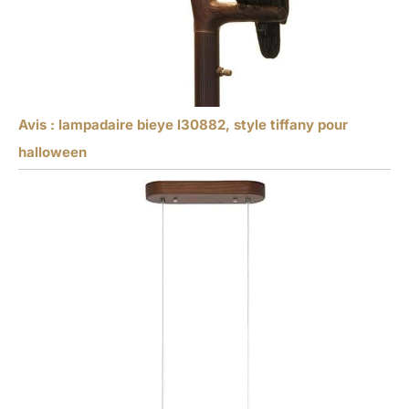
Avis : lampadaire bieye l30882, style tiffany pour
halloween