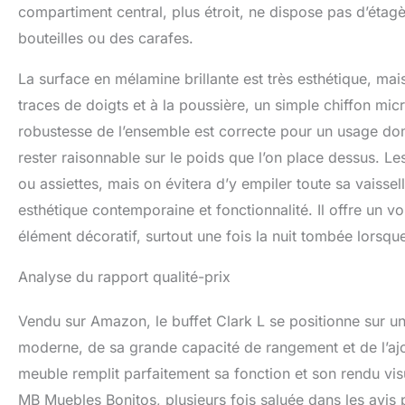
compartiment central, plus étroit, ne dispose pas d’éta
bouteilles ou des carafes.
La surface en mélamine brillante est très esthétique, mai
traces de doigts et à la poussière, un simple chiffon mic
robustesse de l’ensemble est correcte pour un usage dome
rester raisonnable sur le poids que l’on place dessus. 
ou assiettes, mais on évitera d’y empiler toute sa vaissel
esthétique contemporaine et fonctionnalité. Il offre un 
élément décoratif, surtout une fois la nuit tombée lorsque
Analyse du rapport qualité-prix
Vendu sur Amazon, le buffet Clark L se positionne sur u
moderne, de sa grande capacité de rangement et de l’ajou
meuble remplit parfaitement sa fonction et son rendu visu
MB Muebles Bonitos, plusieurs fois saluée dans les avis