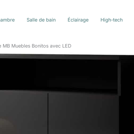
ambre
Salle de bain
Éclairage
High-tech
 de MB Muebles Bonitos avec LED