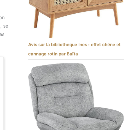
ion
, se
es
Avis sur la bibliothèque Ines : effet chêne et
cannage rotin par Baïta