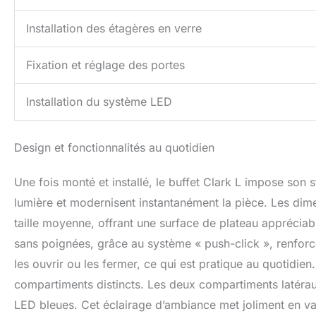
Installation des étagères en verre
Fixation et réglage des portes
Installation du système LED
Design et fonctionnalités au quotidien
Une fois monté et installé, le buffet Clark L impose son st
lumière et modernisent instantanément la pièce. Les dim
taille moyenne, offrant une surface de plateau appréciab
sans poignées, grâce au système « push-click », renforce
les ouvrir ou les fermer, ce qui est pratique au quotidien.
compartiments distincts. Les deux compartiments latérau
LED bleues. Cet éclairage d’ambiance met joliment en val