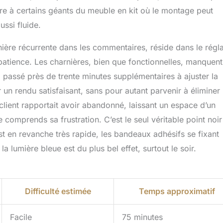
e à certains géants du meuble en kit où le montage peut
ussi fluide.
manière récurrente dans les commentaires, réside dans le régl
 patience. Les charnières, bien que fonctionnelles, manquent
ai passé près de trente minutes supplémentaires à ajuster la
r un rendu satisfaisant, sans pour autant parvenir à éliminer
client rapportait avoir abandonné, laissant un espace d’un
je comprends sa frustration. C’est le seul véritable point noi
t en revanche très rapide, les bandeaux adhésifs se fixant
la lumière bleue est du plus bel effet, surtout le soir.
Difficulté estimée
Temps approximatif
Facile
75 minutes