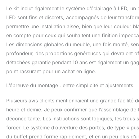
Le kit inclut également le système d’éclairage à LED, 
LED sont fins et discrets, accompagnés de leur transform
permettre une installation aisée, bien que leur couleur bl
en compte pour ceux qui souhaitent une finition impeccabl
Les dimensions globales du meuble, une fois monté, se
profondeur, des proportions généreuses qui devraient off
détachées garantie pendant 10 ans est également un gage
point rassurant pour un achat en ligne.
L’épreuve du montage : entre simplicité et ajustements
Plusieurs avis clients mentionnaient une grande facilit
heure et demie. Je peux confirmer que l’assemblage de la
déconcertante. Les instructions sont logiques, les trous
forcer. Le système d’ouverture des portes, de type « push
du buffet prend forme rapidement, et en un peu plus d’un