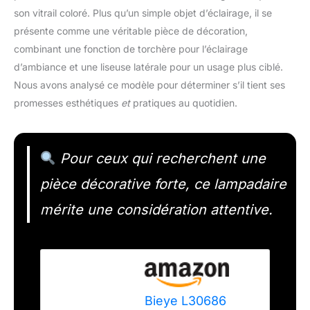
son vitrail coloré. Plus qu’un simple objet d’éclairage, il se
présente comme une véritable pièce de décoration,
combinant une fonction de torchère pour l’éclairage
d’ambiance et une liseuse latérale pour un usage plus ciblé.
Nous avons analysé ce modèle pour déterminer s’il tient ses
promesses esthétiques
et
pratiques au quotidien.
Pour ceux qui recherchent une
pièce décorative forte, ce lampadaire
mérite une considération attentive.
Bieye L30686