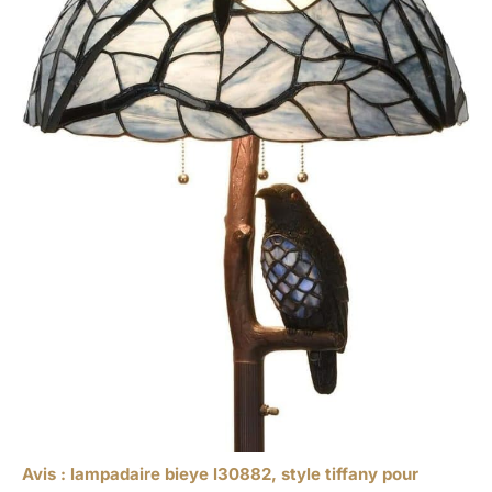
Avis : lampadaire bieye l30882, style tiffany pour