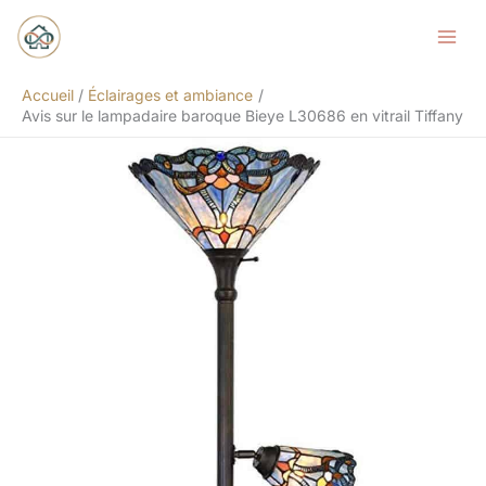
Aller
Rechercher
au
contenu
Accueil
Éclairages et ambiance
Avis sur le lampadaire baroque Bieye L30686 en vitrail Tiffany