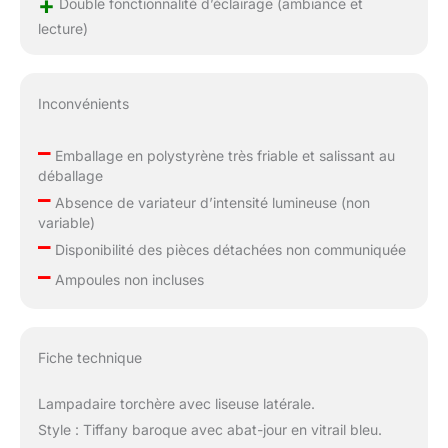
+
Double fonctionnalité d’éclairage (ambiance et
lecture)
Inconvénients
–
Emballage en polystyrène très friable et salissant au
déballage
–
Absence de variateur d’intensité lumineuse (non
variable)
–
Disponibilité des pièces détachées non communiquée
–
Ampoules non incluses
Fiche technique
Lampadaire torchère avec liseuse latérale.
Style : Tiffany baroque avec abat-jour en vitrail bleu.