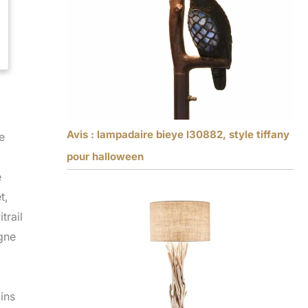
Avis : lampadaire bieye l30882, style tiffany
e
pour halloween
e
t,
trail
igne
ins