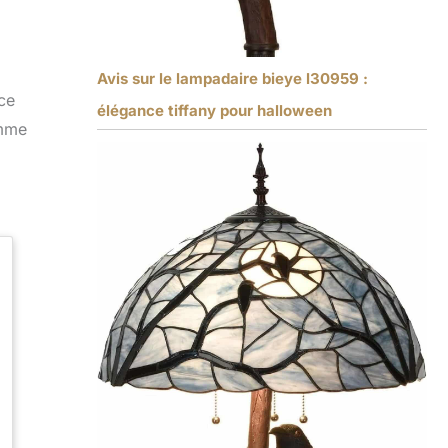
Avis sur le lampadaire bieye l30959 :
ce
élégance tiffany pour halloween
omme