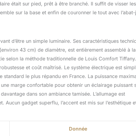
e était sur pied, prêt à être branché. Il suffit de visser les
semble sur la base et enfin de couronner le tout avec l’abat-
ant d’être un simple luminaire. Ses caractéristiques techni
 (environ 43 cm) de diamètre, est entièrement assemblé à la
e selon la méthode traditionnelle de Louis Comfort Tiffany
 robustesse et coût maîtrisé. Le système électrique est simpl
 le standard le plus répandu en France. La puissance maxim
une marge confortable pour obtenir un éclairage puissant s
de davantage dans son ambiance tamisée. L’allumage est
. Aucun gadget superflu, l’accent est mis sur l’esthétique et
Donnée