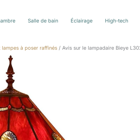
ambre
Salle de bain
Éclairage
High-tech
 lampes à poser raffinés
Avis sur le lampadaire Bieye L302