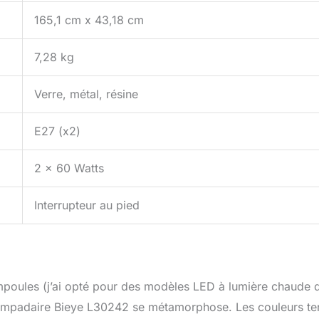
165,1 cm x 43,18 cm
7,28 kg
Verre, métal, résine
E27 (x2)
2 x 60 Watts
Interrupteur au pied
ampoules (j’ai opté pour des modèles LED à lumière chaude 
lampadaire Bieye L30242 se métamorphose. Les couleurs te