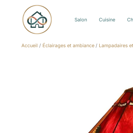
Aller
au
Salon
Cuisine
Ch
contenu
Accueil
Éclairages et ambiance
Lampadaires et