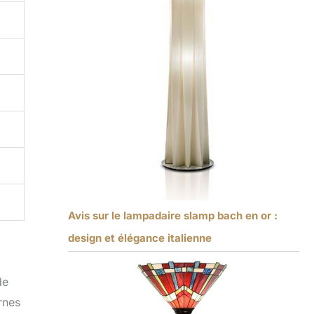
Avis sur le lampadaire slamp bach en or :
design et élégance italienne
de
rnes