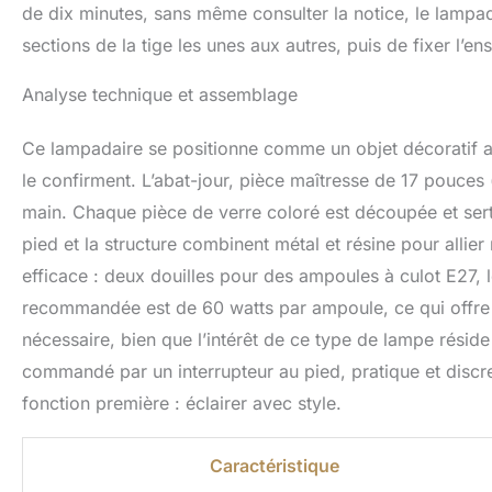
de dix minutes, sans même consulter la notice, le lampadair
sections de la tige les unes aux autres, puis de fixer l’en
Analyse technique et assemblage
Ce lampadaire se positionne comme un objet décoratif av
le confirment. L’abat-jour, pièce maîtresse de 17 pouces
main. Chaque pièce de verre coloré est découpée et serti
pied et la structure combinent métal et résine pour allier
efficace : deux douilles pour des ampoules à culot E27,
recommandée est de 60 watts par ampoule, ce qui offre 
nécessaire, bien que l’intérêt de ce type de lampe rési
commandé par un interrupteur au pied, pratique et discret
fonction première : éclairer avec style.
Caractéristique