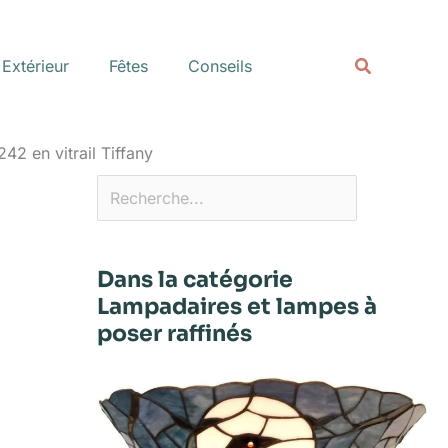
Rechercher
Recherche
Extérieur
Fêtes
Conseils
42 en vitrail Tiffany
Dans la catégorie
Lampadaires et lampes à
poser raffinés