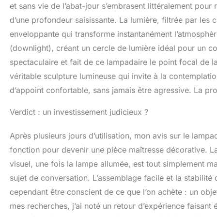
et sans vie de l’abat-jour s’embrasent littéralement pou
d’une profondeur saisissante. La lumière, filtrée par les
enveloppante qui transforme instantanément l’atmosphère 
(downlight), créant un cercle de lumière idéal pour un co
spectaculaire et fait de ce lampadaire le point focal de la
véritable sculpture lumineuse qui invite à la contemplatio
d’appoint confortable, sans jamais être agressive. La p
Verdict : un investissement judicieux ?
Après plusieurs jours d’utilisation, mon avis sur le lamp
fonction pour devenir une pièce maîtresse décorative. La q
visuel, une fois la lampe allumée, est tout simplement mag
sujet de conversation. L’assemblage facile et la stabilité 
cependant être conscient de ce que l’on achète : un objet
mes recherches, j’ai noté un retour d’expérience faisant éta