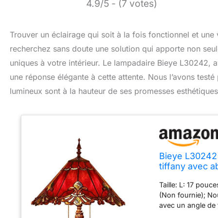
4.9/5 - (7 votes)
Trouver un éclairage qui soit à la fois fonctionnel et un
recherchez sans doute une solution qui apporte non seul
uniques à votre intérieur. Le lampadaire Bieye L30242, av
une réponse élégante à cette attente. Nous l’avons testé p
lumineux sont à la hauteur de ses promesses esthétiques
Bieye L30242 
tiffany avec a
le salon cham
Taille: L: 17 pou
(Non fournie); N
avec un angle de 
main par des artis