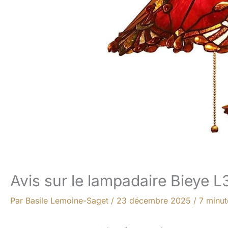
Avis sur le lampadaire Bieye L3
Par
Basile Lemoine-Saget
/
23 décembre 2025
/
7 minut