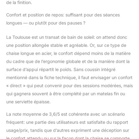
de la finition.
Confort et position de repos: suffisant pour des séances
longues — ou plutôt pour des pauses ?
La Toulouse est un transat de bain de soleil: on attend donc
une position allongée stable et agréable. Or, sur ce type de
chaise longue en acier, le confort dépend moins de la matière
du cadre que de l’ergonomie globale et de la manière dont la
surface d’appui répartit le poids. Sans coussin intégré
mentionné dans la fiche technique, il faut envisager un confort
« direct » qui peut convenir pour des sessions modérées, mais
qui gagnera souvent à être complété par un matelas fin ou
une serviette épaisse.
La note moyenne de 3,6/5 est cohérente avec un scénario
fréquent: une partie des utilisateurs est satisfaite du rapport
usage/prix, tandis que d’autres expriment une déception sur
le confort attendu ou sur la façon dont la chaise se comporte