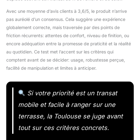
Avec une moyenne d’avis clients à 3,6/5, le produit n’arrive
pas auréolé d’un consensus. Cela suggère une expérience
globalement correcte, mais traversée par des points de
friction récurrents: attentes de confort, niveau de finition, ou
encore adéquation entre la promesse de praticité et la réalité
au quotidien. Ce test met l’accent sur les critères qui
comptent avant de se décider: usage, robustesse perçue,
facilité de manipulation et limites à anticiper.
Si votre priorité est un transat
mobile et facile à ranger sur une
terrasse, la Toulouse se juge avant
tout sur ces critères concrets.