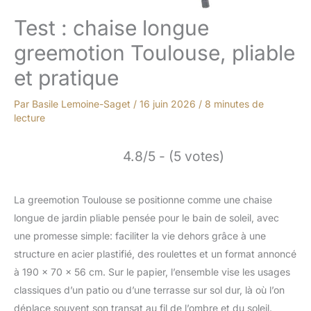
Test : chaise longue
greemotion Toulouse, pliable
et pratique
Par
Basile Lemoine-Saget
/
16 juin 2026
/
8 minutes de
lecture
4.8/5 - (5 votes)
La greemotion Toulouse se positionne comme une chaise
longue de jardin pliable pensée pour le bain de soleil, avec
une promesse simple: faciliter la vie dehors grâce à une
structure en acier plastifié, des roulettes et un format annoncé
à 190 x 70 x 56 cm. Sur le papier, l’ensemble vise les usages
classiques d’un patio ou d’une terrasse sur sol dur, là où l’on
déplace souvent son transat au fil de l’ombre et du soleil.