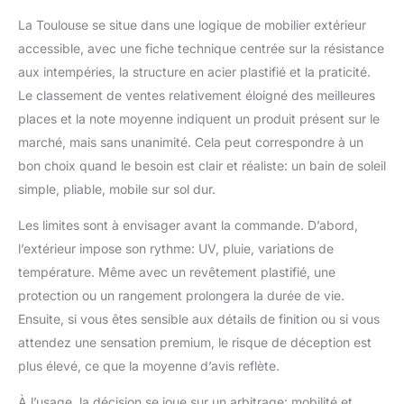
La Toulouse se situe dans une logique de mobilier extérieur
accessible, avec une fiche technique centrée sur la résistance
aux intempéries, la structure en acier plastifié et la praticité.
Le classement de ventes relativement éloigné des meilleures
places et la note moyenne indiquent un produit présent sur le
marché, mais sans unanimité. Cela peut correspondre à un
bon choix quand le besoin est clair et réaliste: un bain de soleil
simple, pliable, mobile sur sol dur.
Les limites sont à envisager avant la commande. D’abord,
l’extérieur impose son rythme: UV, pluie, variations de
température. Même avec un revêtement plastifié, une
protection ou un rangement prolongera la durée de vie.
Ensuite, si vous êtes sensible aux détails de finition ou si vous
attendez une sensation premium, le risque de déception est
plus élevé, ce que la moyenne d’avis reflète.
À l’usage, la décision se joue sur un arbitrage: mobilité et