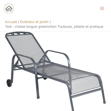
Aller
Rechercher
au
contenu
Accueil
Extérieur et jardin
Test : chaise longue greemotion Toulouse, pliable et pratique