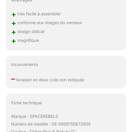
+
très facile à assembler
+
conforme aux images du vendeur
+
design délicat
+
magnifique
Inconvénients
–
livraison en deux colis non indiquée
Fiche technique
Marque : SPACEREBELS
Numéro de modèle : DE-5906155873955
Couleur : Chêne Riva & Nature 17