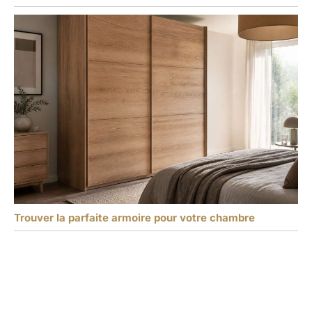
Trouver la parfaite armoire pour votre chambre