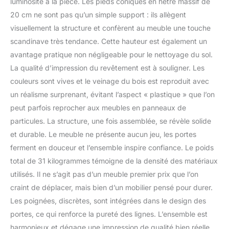
luminosité à la pièce. Les pieds coniques en hêtre massif de
20 cm ne sont pas qu’un simple support : ils allègent
visuellement la structure et confèrent au meuble une touche
scandinave très tendance. Cette hauteur est également un
avantage pratique non négligeable pour le nettoyage du sol.
La qualité d’impression du revêtement est à souligner. Les
couleurs sont vives et le veinage du bois est reproduit avec
un réalisme surprenant, évitant l’aspect « plastique » que l’on
peut parfois reprocher aux meubles en panneaux de
particules. La structure, une fois assemblée, se révèle solide
et durable. Le meuble ne présente aucun jeu, les portes
ferment en douceur et l’ensemble inspire confiance. Le poids
total de 31 kilogrammes témoigne de la densité des matériaux
utilisés. Il ne s’agit pas d’un meuble premier prix que l’on
craint de déplacer, mais bien d’un mobilier pensé pour durer.
Les poignées, discrètes, sont intégrées dans le design des
portes, ce qui renforce la pureté des lignes. L’ensemble est
harmonieux et dégage une impression de qualité bien réelle.