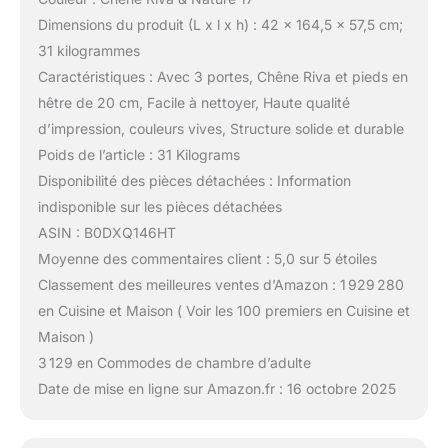
Dimensions du produit (L x l x h) : 42 x 164,5 x 57,5 cm;
31 kilogrammes
Caractéristiques : Avec 3 portes, Chêne Riva et pieds en
hêtre de 20 cm, Facile à nettoyer, Haute qualité
d’impression, couleurs vives, Structure solide et durable
Poids de l’article : 31 Kilograms
Disponibilité des pièces détachées : Information
indisponible sur les pièces détachées
ASIN : B0DXQ146HT
Moyenne des commentaires client : 5,0 sur 5 étoiles
Classement des meilleures ventes d’Amazon : 1 929 280
en Cuisine et Maison ( Voir les 100 premiers en Cuisine et
Maison )
3 129 en Commodes de chambre d’adulte
Date de mise en ligne sur Amazon.fr : 16 octobre 2025