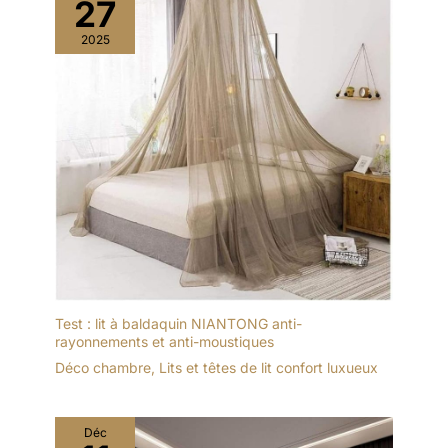
27
2025
Test : lit à baldaquin NIANTONG anti-
rayonnements et anti-moustiques
Déco chambre
,
Lits et têtes de lit confort luxueux
Déc