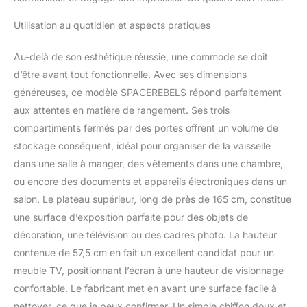
Utilisation au quotidien et aspects pratiques
Au-delà de son esthétique réussie, une commode se doit
d’être avant tout fonctionnelle. Avec ses dimensions
généreuses, ce modèle SPACEREBELS répond parfaitement
aux attentes en matière de rangement. Ses trois
compartiments fermés par des portes offrent un volume de
stockage conséquent, idéal pour organiser de la vaisselle
dans une salle à manger, des vêtements dans une chambre,
ou encore des documents et appareils électroniques dans un
salon. Le plateau supérieur, long de près de 165 cm, constitue
une surface d’exposition parfaite pour des objets de
décoration, une télévision ou des cadres photo. La hauteur
contenue de 57,5 cm en fait un excellent candidat pour un
meuble TV, positionnant l’écran à une hauteur de visionnage
confortable. Le fabricant met en avant une surface facile à
nettoyer, ce que je peux confirmer. Un simple chiffon doux et