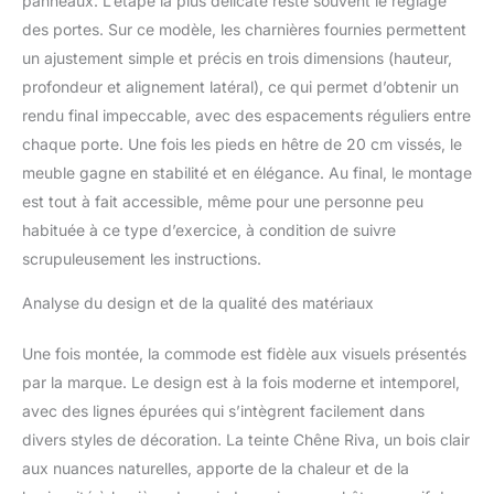
panneaux. L’étape la plus délicate reste souvent le réglage
des portes. Sur ce modèle, les charnières fournies permettent
un ajustement simple et précis en trois dimensions (hauteur,
profondeur et alignement latéral), ce qui permet d’obtenir un
rendu final impeccable, avec des espacements réguliers entre
chaque porte. Une fois les pieds en hêtre de 20 cm vissés, le
meuble gagne en stabilité et en élégance. Au final, le montage
est tout à fait accessible, même pour une personne peu
habituée à ce type d’exercice, à condition de suivre
scrupuleusement les instructions.
Analyse du design et de la qualité des matériaux
Une fois montée, la commode est fidèle aux visuels présentés
par la marque. Le design est à la fois moderne et intemporel,
avec des lignes épurées qui s’intègrent facilement dans
divers styles de décoration. La teinte Chêne Riva, un bois clair
aux nuances naturelles, apporte de la chaleur et de la