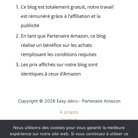
Copyright © 2026 Easy déco - Partenaire Amazon
A propos
Contact
Nous utilisons des cookies pour vous garantir la meilleure
Plan du site
expérience sur notre site web. Si vous continuez à utiliser ce
Mentions légales