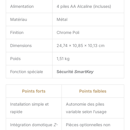
Alimentation
4 piles AA Alcaline (incluses)
Matériau
Métal
Finition
Chrome Poli
Dimensions
24,74 x 10,85 x 10,13 cm
Poids
1,51 kg
Fonction spéciale
Sécurité
SmartKey
Points forts
Points faibles
Installation simple et
Autonomie des piles
rapide
variable selon l’usage
Intégration domotique
Z-
Pièces optionnelles non