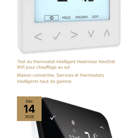
Test du thermostat intelligent Heatmiser NeoStat
Wifi pour chauffage au sol
Maison connectée
,
Serrures et thermostats
intelligents haut de gamme
Déc
14
2025