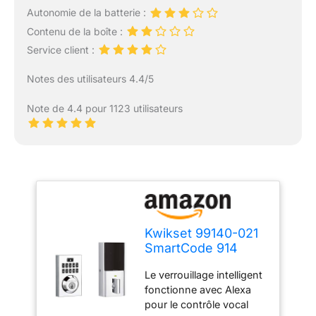
Autonomie de la batterie :
Contenu de la boîte :
Service client :
Notes des utilisateurs 4.4/5
Note de 4.4 pour 1123 utilisateurs
Kwikset 99140-021
SmartCode 914
Serrure à pêne
Le verrouillage intelligent
dormant
fonctionne avec Alexa
électronique
pour le contrôle vocal
moderne