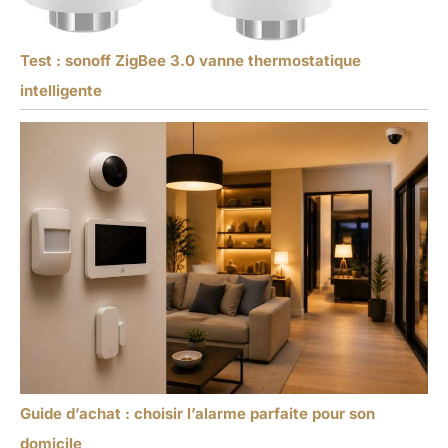
Test : sonoff ZigBee 3.0 vanne thermostatique
intelligente
Guide d’achat : choisir l’alarme parfaite pour son
domicile