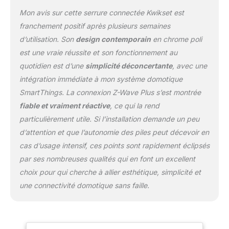
permet de remettre votre
Mon avis sur cette serrure connectée Kwikset est
serrure vous-même en
franchement positif après plusieurs semaines
quelques secondes.
d’utilisation. Son
design contemporain
en chrome poli
est une vraie réussite et son fonctionnement au
quotidien est d’une
simplicité déconcertante
, avec une
intégration immédiate à mon système domotique
SmartThings. La connexion Z-Wave Plus s’est montrée
fiable et vraiment réactive
, ce qui la rend
particulièrement utile. Si l’installation demande un peu
d’attention et que l’autonomie des piles peut décevoir en
cas d’usage intensif, ces points sont rapidement éclipsés
par ses nombreuses qualités qui en font un excellent
choix pour qui cherche à allier esthétique, simplicité et
une connectivité domotique sans faille.