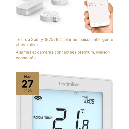
Test du Somfy 1875282 : alarme maison intelligente
et évolutive
Alarmes et caméras connectées premium
,
Maison
connectée
Nov
27
2025