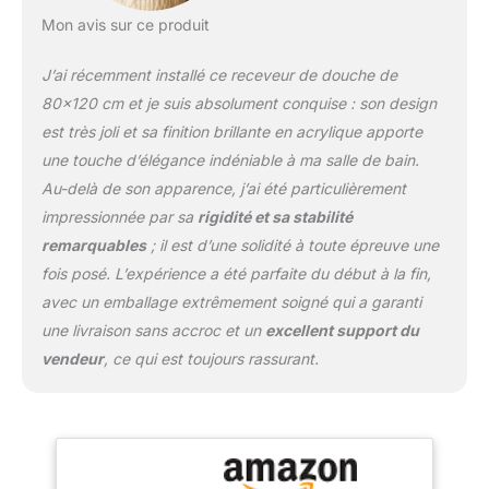
plaque inférieure
Mon avis sur ce produit
Diamètre du trou
d'écoulement : 52 mm,
J’ai récemment installé ce receveur de douche de
matériau : acrylique
sanitaire.
80×120 cm et je suis absolument conquise : son design
est très joli et sa finition brillante en acrylique apporte
une touche d’élégance indéniable à ma salle de bain.
Au-delà de son apparence, j’ai été particulièrement
impressionnée par sa
rigidité et sa stabilité
remarquables
; il est d’une solidité à toute épreuve une
fois posé. L’expérience a été parfaite du début à la fin,
avec un emballage extrêmement soigné qui a garanti
une livraison sans accroc et un
excellent support du
vendeur
, ce qui est toujours rassurant.