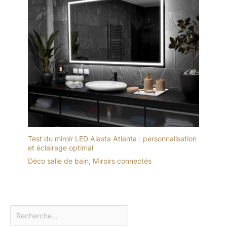
Test du miroir LED Alasta Atlanta : personnalisation
et éclairage optimal
Déco salle de bain
,
Miroirs connectés