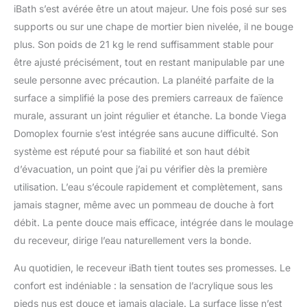
iBath s’est avérée être un atout majeur. Une fois posé sur ses
supports ou sur une chape de mortier bien nivelée, il ne bouge
plus. Son poids de 21 kg le rend suffisamment stable pour
être ajusté précisément, tout en restant manipulable par une
seule personne avec précaution. La planéité parfaite de la
surface a simplifié la pose des premiers carreaux de faïence
murale, assurant un joint régulier et étanche. La bonde Viega
Domoplex fournie s’est intégrée sans aucune difficulté. Son
système est réputé pour sa fiabilité et son haut débit
d’évacuation, un point que j’ai pu vérifier dès la première
utilisation. L’eau s’écoule rapidement et complètement, sans
jamais stagner, même avec un pommeau de douche à fort
débit. La pente douce mais efficace, intégrée dans le moulage
du receveur, dirige l’eau naturellement vers la bonde.
Au quotidien, le receveur iBath tient toutes ses promesses. Le
confort est indéniable : la sensation de l’acrylique sous les
pieds nus est douce et jamais glaciale. La surface lisse n’est