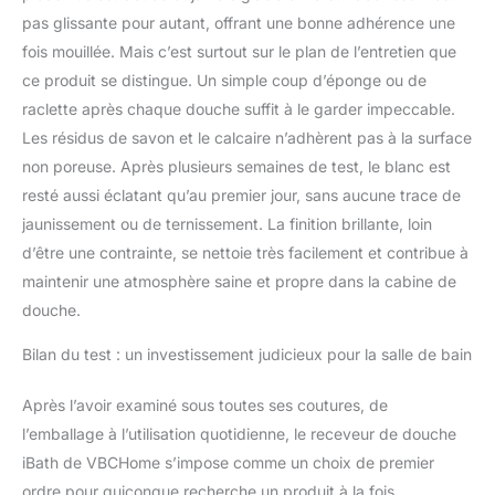
pas glissante pour autant, offrant une bonne adhérence une
fois mouillée. Mais c’est surtout sur le plan de l’entretien que
ce produit se distingue. Un simple coup d’éponge ou de
raclette après chaque douche suffit à le garder impeccable.
Les résidus de savon et le calcaire n’adhèrent pas à la surface
non poreuse. Après plusieurs semaines de test, le blanc est
resté aussi éclatant qu’au premier jour, sans aucune trace de
jaunissement ou de ternissement. La finition brillante, loin
d’être une contrainte, se nettoie très facilement et contribue à
maintenir une atmosphère saine et propre dans la cabine de
douche.
Bilan du test : un investissement judicieux pour la salle de bain
Après l’avoir examiné sous toutes ses coutures, de
l’emballage à l’utilisation quotidienne, le receveur de douche
iBath de VBCHome s’impose comme un choix de premier
ordre pour quiconque recherche un produit à la fois