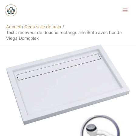
Aller
Rechercher
au
contenu
Accueil
Déco salle de bain
Test : receveur de douche rectangulaire iBath avec bonde
Viega Domoplex