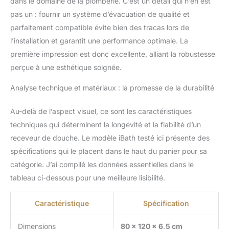
dans le domaine de la plomberie. C’est un détail qui n’en est
pas un : fournir un système d’évacuation de qualité et
parfaitement compatible évite bien des tracas lors de
l’installation et garantit une performance optimale. La
première impression est donc excellente, alliant la robustesse
perçue à une esthétique soignée.
Analyse technique et matériaux : la promesse de la durabilité
Au-delà de l’aspect visuel, ce sont les caractéristiques
techniques qui déterminent la longévité et la fiabilité d’un
receveur de douche. Le modèle iBath testé ici présente des
spécifications qui le placent dans le haut du panier pour sa
catégorie. J’ai compilé les données essentielles dans le
tableau ci-dessous pour une meilleure lisibilité.
Caractéristique
Spécification
Dimensions
80 x 120 x 6,5 cm