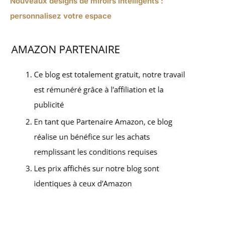
Nouveaux designs de miroirs intelligents :
personnalisez votre espace