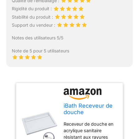
Qualité de l’emballage :
Rigidité du produit :
Stabilité du produit :
Support du vendeur :
Notes des utilisateurs 5/5
Note de 5 pour 5 utilisateurs
iBath Receveur de
douche
rectangulaire pour
Receveur de douche en
salle de bain,
acrylique sanitaire
cabine de douche
résistant aux rayures
en polystyrène,