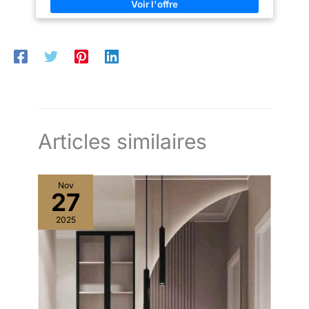
provoquer d'obstruction. Le tuyau d'évacuation est inclus dans
l'emballage. Le receveur de douche peut être installé sur le sol
ou au ras du sol.
Articles similaires
Nov
27
2025