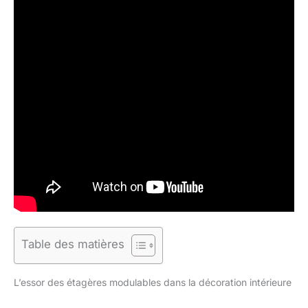
Table des matières
L’essor des étagères modulables dans la décoration intérieure