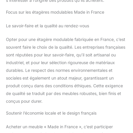
s’intéresser à l’origine des produits qu’ils achètent.
Focus sur les étagères modulables Made in France
Le savoir-faire et la qualité au rendez-vous
Opter pour une étagère modulable fabriquée en France, c’est
souvent faire le choix de la qualité. Les entreprises françaises
sont réputées pour leur savoir-faire, qu’il soit artisanal ou
industriel, et pour leur sélection rigoureuse de matériaux
durables. Le respect des normes environnementales et
sociales est également un atout majeur, garantissant un
produit conçu dans des conditions éthiques. Cette exigence
de qualité se traduit par des meubles robustes, bien finis et
conçus pour durer.
Soutenir l’économie locale et le design français
Acheter un meuble « Made in France », c’est participer