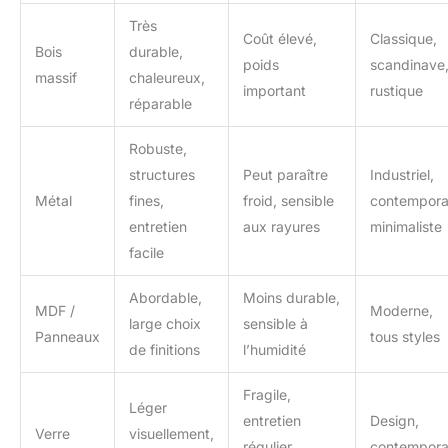
Très
Coût élevé,
Classique,
Bois
durable,
poids
scandinave
massif
chaleureux,
important
rustique
réparable
Robuste,
structures
Peut paraître
Industriel,
Métal
fines,
froid, sensible
contempora
entretien
aux rayures
minimaliste
facile
Abordable,
Moins durable,
MDF /
Moderne,
large choix
sensible à
Panneaux
tous styles
de finitions
l’humidité
Fragile,
Léger
entretien
Design,
Verre
visuellement,
régulier
contempora