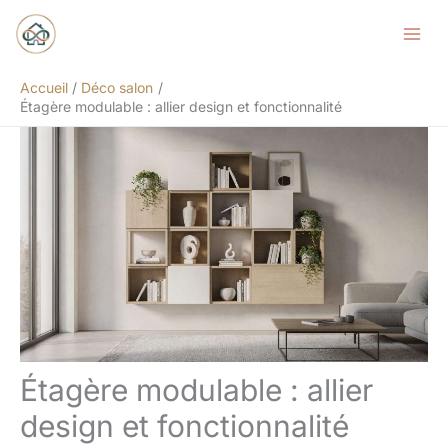
Aller
Rechercher
au
contenu
Accueil
Déco salon
Étagère modulable : allier design et fonctionnalité
Étagère modulable : allier
design et fonctionnalité