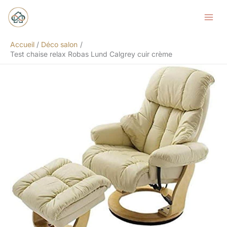
Aller
Rechercher
au
contenu
Accueil
Déco salon
Test chaise relax Robas Lund Calgrey cuir crème