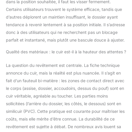
dans la position souhaitée, il faut les visser fermement.
Certains utilisateurs trouvent le système efficace, tandis que
d’autres déplorent un maintien insuffisant, le dossier ayant
tendance à revenir lentement à sa position initiale. Il s’adresse
donc à des utilisateurs qui ne recherchent pas un blocage
parfait et instantané, mais plutôt une bascule douce à ajuster.
Qualité des matériaux : le cuir est-il à la hauteur des attentes ?
La question du revêtement est centrale. La fiche technique
annonce du cuir, mais la réalité est plus nuancée. Il s’agit en
fait d’un fauteuil bi-matière : les zones de contact direct avec
le corps (assise, dossier, accoudoirs, dessus du pouf) sont en
cuir véritable, agréable au toucher. Les parties moins
sollicitées (l’arrière du dossier, les côtés, le dessous) sont en
similicuir (PVC). Cette pratique est courante pour maîtriser les
coûts, mais elle mérite d’être connue. La durabilité de ce
revêtement est sujette à débat. De nombreux avis louent sa