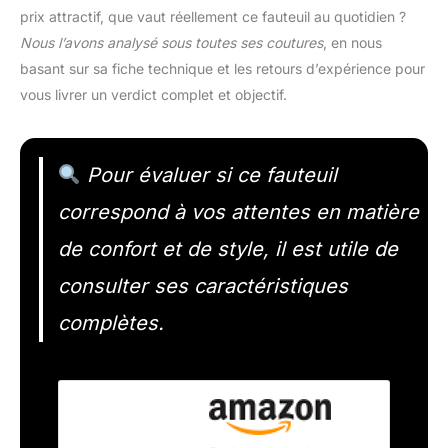
prix attractif, que vaut réellement ce fauteuil au quotidien ?
Nous l’avons analysé sous toutes ses coutures
, en nous
basant sur sa fiche technique et les retours d’expérience pour
vous livrer un verdict complet et objectif.
Pour évaluer si ce fauteuil
correspond à vos attentes en matière
de confort et de style, il est utile de
consulter ses caractéristiques
complètes.