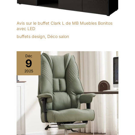
Avis sur le buffet Clark L de MB Muebles Bonitos
avec LED
buffets design
,
Déco salon
Déc
9
2025