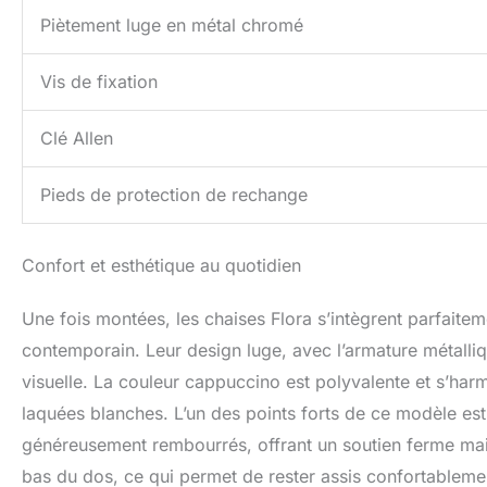
Piètement luge en métal chromé
Vis de fixation
Clé Allen
Pieds de protection de rechange
Confort et esthétique au quotidien
Une fois montées, les chaises Flora s’intègrent parfaite
contemporain. Leur design luge, avec l’armature métall
visuelle. La couleur cappuccino est polyvalente et s’har
laquées blanches. L’un des points forts de ce modèle est 
généreusement rembourrés, offrant un soutien ferme ma
bas du dos, ce qui permet de rester assis confortablem