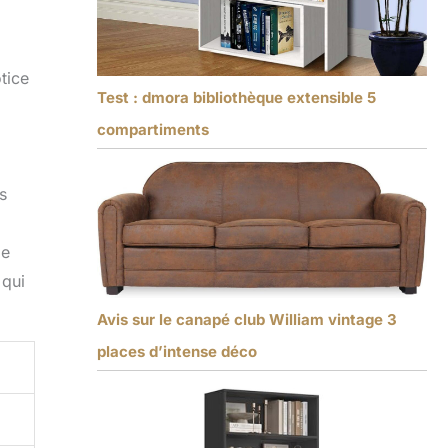
tice
Test : dmora bibliothèque extensible 5
compartiments
s
ge
 qui
Avis sur le canapé club William vintage 3
places d’intense déco