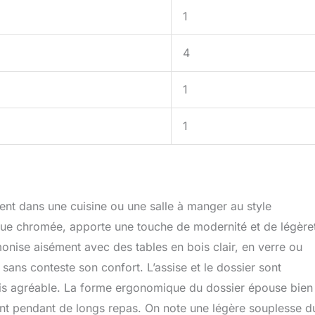
1
4
1
1
ment dans une cuisine ou une salle à manger au style
ique chromée, apporte une touche de modernité et de légère
monise aisément avec des tables en bois clair, en verre ou
sans conteste son confort. L’assise et le dossier sont
is agréable. La forme ergonomique du dossier épouse bien 
ent pendant de longs repas. On note une légère souplesse d