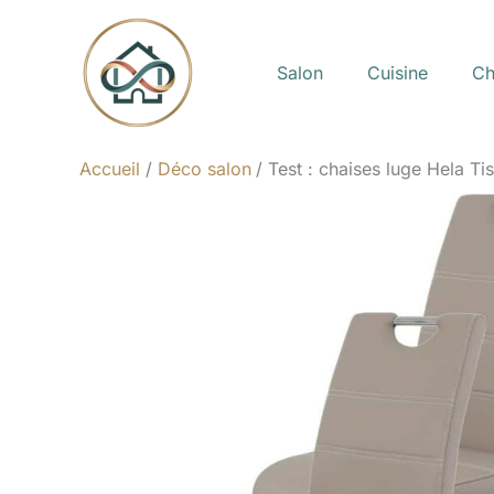
Aller
au
Salon
Cuisine
Ch
contenu
Accueil
Déco salon
Test : chaises luge Hela Ti