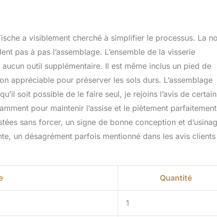
sche a visiblement cherché à simplifier le processus. La no
ident pas à pas l’assemblage. L’ensemble de la visserie
nt aucun outil supplémentaire. Il est même inclus un pied de
on appréciable pour préserver les sols durs. L’assemblage
il soit possible de le faire seul, je rejoins l’avis de certain
tamment pour maintenir l’assise et le piètement parfaitement
ustées sans forcer, un signe de bonne conception et d’usina
te, un désagrément parfois mentionné dans les avis clients
e
Quantité
1