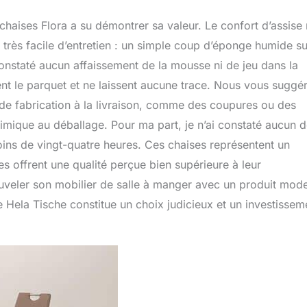
e chaises Flora a su démontrer sa valeur. Le confort d’assise
e très facile d’entretien : un simple coup d’éponge humide suf
 constaté aucun affaissement de la mousse ni de jeu dans la
nt le parquet et ne laissent aucune trace. Nous vous suggé
ts de fabrication à la livraison, comme des coupures ou des
imique au déballage. Pour ma part, je n’ai constaté aucun 
oins de vingt-quatre heures. Ces chaises représentent un
s offrent une qualité perçue bien supérieure à leur
uveler son mobilier de salle à manger avec un produit mod
e Hela Tische constitue un choix judicieux et un investissem