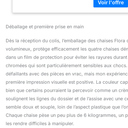
Déballage et première prise en main
Dès la réception du colis, l’emballage des chaises Flora
volumineux, protège efficacement les quatre chaises dém
dans un film de protection pour éviter les rayures durant
chromées qui sont particulièrement sensibles aux chocs. J
défaillants avec des pièces en vrac, mais mon expérienc
première impression visuelle est positive. La couleur ca
bien que certains pourraient la percevoir comme un crème 
soulignent les lignes du dossier et de l’assise avec une 
semble doux et souple, loin de l’aspect plastique que l’o
Chaque chaise pèse un peu plus de 6 kilogrammes, un po
les rendre difficiles à manipuler.