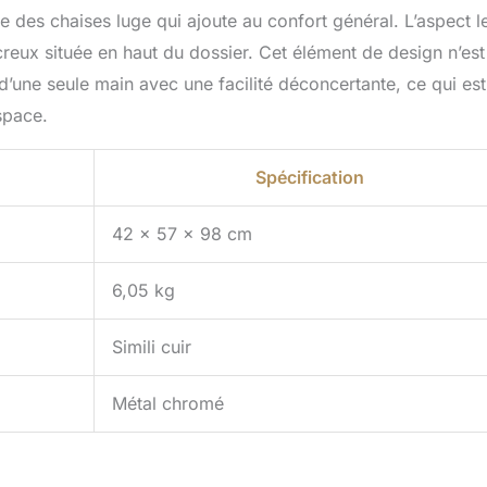
ue des chaises luge qui ajoute au confort général. L’aspect l
creux située en haut du dossier. Cet élément de design n’est
d’une seule main avec une facilité déconcertante, ce qui est
space.
Spécification
42 x 57 x 98 cm
6,05 kg
Simili cuir
Métal chromé