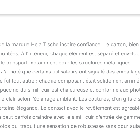
 de la marque Hela Tische inspire confiance. Le carton, bien
ontées. À l’intérieur, chaque élément est séparé et envelo
 le transport, notamment pour les structures métalliques
’ai noté que certains utilisateurs ont signalé des emballag
e fut tout autre : chaque composant était solidement arrimé
ppuccino du simili cuir est chaleureuse et conforme aux pho
clair selon l’éclairage ambiant. Les coutures, d’un gris dis
certaine élégance. Le contact avec le revêtement est agréable
n peut parfois craindre avec le simili cuir d’entrée de gamm
ids qui traduit une sensation de robustesse sans pour auta