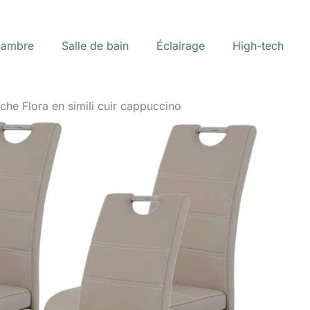
ambre
Salle de bain
Éclairage
High-tech
sche Flora en simili cuir cappuccino