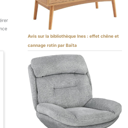
érer
ence
Avis sur la bibliothèque Ines : effet chêne et
cannage rotin par Baïta