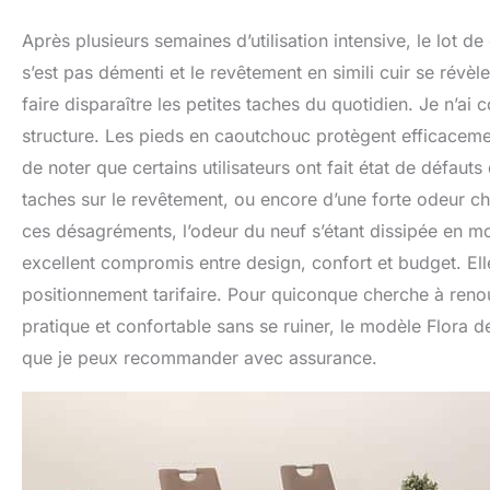
Après plusieurs semaines d’utilisation intensive, le lot d
s’est pas démenti et le revêtement en simili cuir se révèl
faire disparaître les petites taches du quotidien. Je n’ai
structure. Les pieds en caoutchouc protègent efficaceme
de noter que certains utilisateurs ont fait état de défau
taches sur le revêtement, ou encore d’une forte odeur ch
ces désagréments, l’odeur du neuf s’étant dissipée en m
excellent compromis entre design, confort et budget. Elle
positionnement tarifaire. Pour quiconque cherche à reno
pratique et confortable sans se ruiner, le modèle Flora d
que je peux recommander avec assurance.