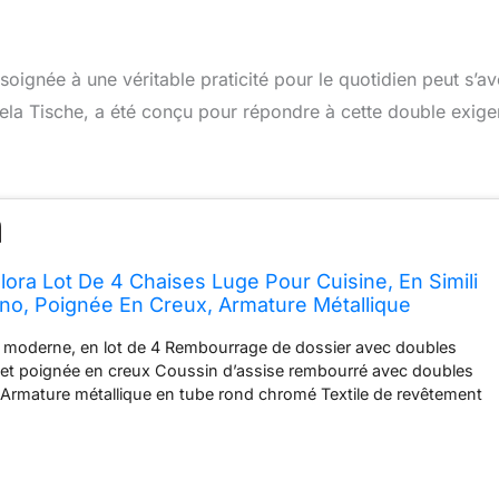
soignée à une véritable praticité pour le quotidien peut s’av
ela Tische, a été conçu pour répondre à cette double exig
lora Lot De 4 Chaises Luge Pour Cuisine, En Simili
no, Poignée En Creux, Armature Métallique
x 57 x 98 cm
e moderne, en lot de 4 Rembourrage de dossier avec doubles
 et poignée en creux Coussin d’assise rembourré avec doubles
 Armature métallique en tube rond chromé Textile de revêtement