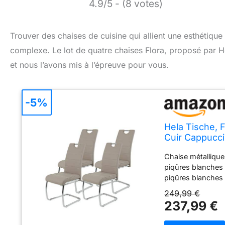
4.9/5 - (8 votes)
Trouver des chaises de cuisine qui allient une esthétique 
complexe. Le lot de quatre chaises Flora, proposé par H
et nous l’avons mis à l’épreuve pour vous.
-5%
Hela Tische, F
Cuir Cappucci
Chromée, 42 
Chaise métalliqu
piqûres blanches
piqûres blanches
facile d’entretien
249,99 €
237,99 €