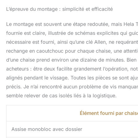
L’épreuve du montage : simplicité et efficacité
Le montage est souvent une étape redoutée, mais Hela Ti
fournie est claire, illustrée de schémas explicites qui gu
nécessaire est fourni, ainsi qu’une clé Allen, ne requéra
rechange en caoutchouc pour chaque chaise, une attenti
d’une chaise prend environ une dizaine de minutes. Bien qu’
acheteurs : être deux facilite grandement l’opération, no
alignés pendant le vissage. Toutes les pièces se sont aj
précis. Je n’ai rencontré aucun problème de vis manquan
semble relever de cas isolés liés à la logistique.
Élément fourni par chais
Assise monobloc avec dossier