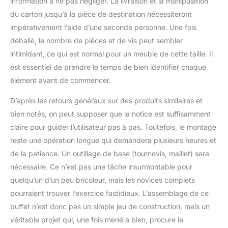
information à ne pas négliger. La livraison et la manipulation
Buffet : Longueur: 225
du carton jusqu’à la pièce de destination nécessiteront
Largeur: 38 Hauteur:
impérativement l’aide d’une seconde personne. Une fois
79
déballé, le nombre de pièces et de vis peut sembler
intimidant, ce qui est normal pour un meuble de cette taille. Il
est essentiel de prendre le temps de bien identifier chaque
élément avant de commencer.
D’après les retours généraux sur des produits similaires et
bien notés, on peut supposer que la notice est suffisamment
claire pour guider l’utilisateur pas à pas. Toutefois, le montage
reste une opération longue qui demandera plusieurs heures et
de la patience. Un outillage de base (tournevis, maillet) sera
nécessaire. Ce n’est pas une tâche insurmontable pour
quelqu’un d’un peu bricoleur, mais les novices complets
pourraient trouver l’exercice fastidieux. L’assemblage de ce
buffet n’est donc pas un simple jeu de construction, mais un
véritable projet qui, une fois mené à bien, procure la