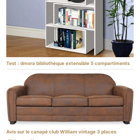
Test : dmora bibliothèque extensible 5 compartiments
Avis sur le canapé club William vintage 3 places