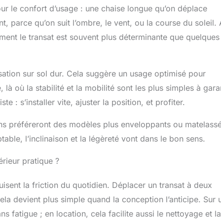
r le confort d’usage : une chaise longue qu’on déplace
t, parce qu’on suit l’ombre, le vent, ou la course du soleil.
ement le transat est souvent plus déterminante que quelques
lisation sur sol dur. Cela suggère un usage optimisé pour
là où la stabilité et la mobilité sont les plus simples à garan
 : s’installer vite, ajuster la position, et profiter.
ains préféreront des modèles plus enveloppants ou matelassé
able, l’inclinaison et la légèreté vont dans le bon sens.
rieur pratique ?
isent la friction du quotidien. Déplacer un transat à deux
cela devient plus simple quand la conception l’anticipe. Sur 
s fatigue ; en location, cela facilite aussi le nettoyage et la