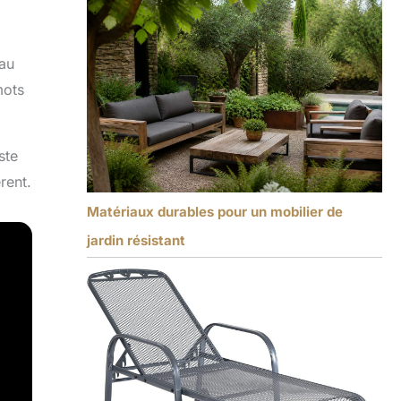
 au
mots
ste
rent.
Matériaux durables pour un mobilier de
jardin résistant