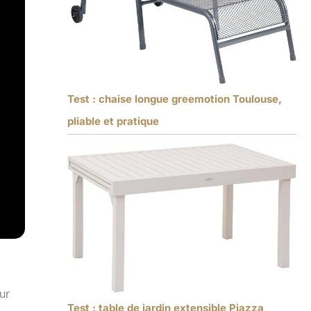
Test : chaise longue greemotion Toulouse,
pliable et pratique
ur
Test : table de jardin extensible Piazza