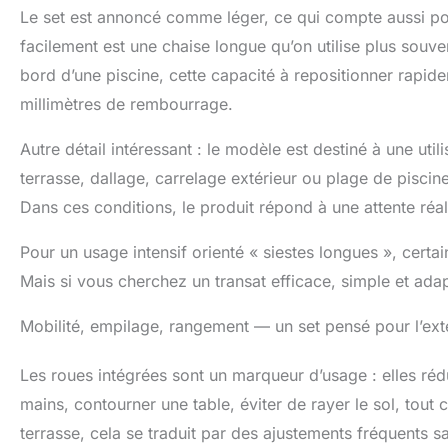
Le set est annoncé comme léger, ce qui compte aussi pou
facilement est une chaise longue qu’on utilise plus souven
bord d’une piscine, cette capacité à repositionner rapid
millimètres de rembourrage.
Autre détail intéressant : le modèle est destiné à une uti
terrasse, dallage, carrelage extérieur ou plage de piscine, 
Dans ces conditions, le produit répond à une attente réaliste
Pour un usage intensif orienté « siestes longues », cert
Mais si vous cherchez un transat efficace, simple et adapt
Mobilité, empilage, rangement — un set pensé pour l’exté
Les roues intégrées sont un marqueur d’usage : elles rédu
mains, contourner une table, éviter de rayer le sol, tout 
terrasse, cela se traduit par des ajustements fréquents san