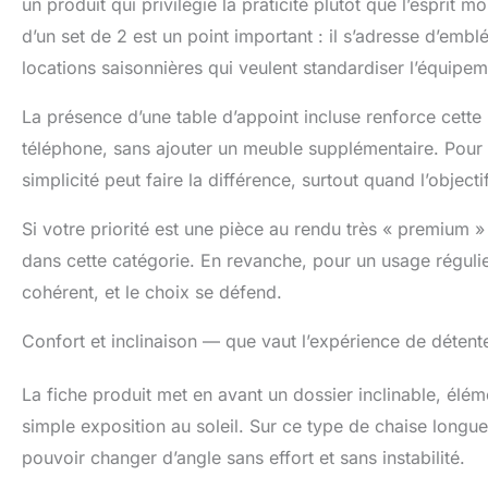
un produit qui privilégie la praticité plutôt que l’esprit mob
d’un set de 2 est un point important : il s’adresse d’emb
locations saisonnières qui veulent standardiser l’équipem
La présence d’une table d’appoint incluse renforce cette 
téléphone, sans ajouter un meuble supplémentaire. Pour 
simplicité peut faire la différence, surtout quand l’objecti
Si votre priorité est une pièce au rendu très « premium » 
dans cette catégorie. En revanche, pour un usage régulier, 
cohérent, et le choix se défend.
Confort et inclinaison — que vaut l’expérience de détent
La fiche produit met en avant un dossier inclinable, éléme
simple exposition au soleil. Sur ce type de chaise longue,
pouvoir changer d’angle sans effort et sans instabilité.