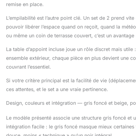
remise en place.
L’empilabilité est l’autre point clé. Un set de 2 prend vite
pouvoir libérer l’espace quand on reçoit, quand la météo
ou même un coin de terrasse couvert, c’est un avantage 
La table d’appoint incluse joue un rôle discret mais utile 
ensemble extérieur, chaque pièce en plus devient une contr
couvrant l’essentiel.
Si votre critère principal est la facilité de vie (déplace
ces attentes, et le set a une vraie pertinence.
Design, couleurs et intégration — gris foncé et beige, p
Le modèle présenté associe une structure gris foncé et u
intégration facile : le gris foncé masque mieux certaines
douce, moins « technique » qu’un noir intégral.