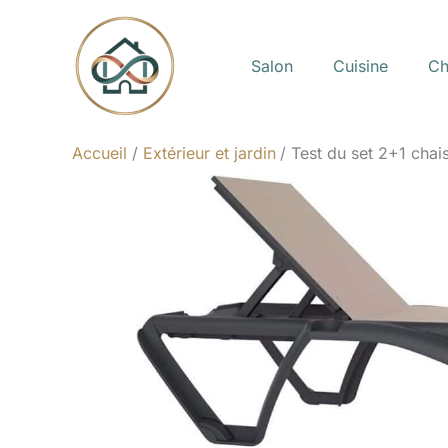
Aller
au
Salon
Cuisine
Ch
contenu
Accueil
Extérieur et jardin
Test du set 2+1 cha