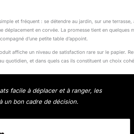
mple et fréquent : se détendre au jardin, sur une terrasse,
que déplacement en corvée. La promesse tient en quelques 
accompagné d’une petite table d’appoint.
uit affiche un niveau de satisfaction rare sur le papier. Re
au quotidien, et dans quels cas ils constituent un choix cohé
ats facile à déplacer et à ranger, les
à un bon cadre de décision.