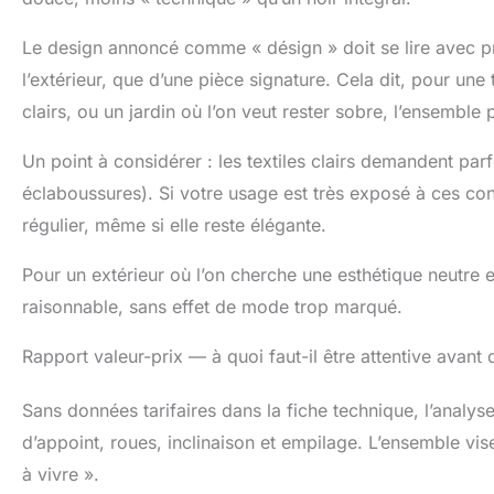
Le design annoncé comme « désign » doit se lire avec pru
l’extérieur, que d’une pièce signature. Cela dit, pour u
clairs, ou un jardin où l’on veut rester sobre, l’ensemble 
Un point à considérer : les textiles clairs demandent parf
éclaboussures). Si votre usage est très exposé à ces cont
régulier, même si elle reste élégante.
Pour un extérieur où l’on cherche une esthétique neutre 
raisonnable, sans effet de mode trop marqué.
Rapport valeur-prix — à quoi faut-il être attentive avant 
Sans données tarifaires dans la fiche technique, l’analyse
d’appoint, roues, inclinaison et empilage. L’ensemble vise
à vivre ».