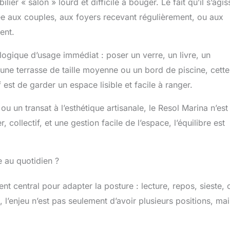
ilier « salon » lourd et difficile à bouger. Le fait qu’il s’agis
lée aux couples, aux foyers recevant régulièrement, ou aux
ent.
logique d’usage immédiat : poser un verre, un livre, un
une terrasse de taille moyenne ou un bord de piscine, cette
f est de garder un espace lisible et facile à ranger.
ou un transat à l’esthétique artisanale, le Resol Marina n’est
collectif, et une gestion facile de l’espace, l’équilibre est
e au quotidien ?
nt central pour adapter la posture : lecture, repos, sieste, 
 l’enjeu n’est pas seulement d’avoir plusieurs positions, ma