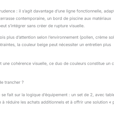
dence : il s’agit davantage d’une ligne fonctionnelle, adap
ne terrasse contemporaine, un bord de piscine aux matériaux
peut s’intégrer sans créer de rupture visuelle.
ois plus d’attention selon l’environnement (pollen, crème sol
raintes, la couleur beige peut nécessiter un entretien plus
et une cohérence visuelle, ce duo de couleurs constitue un 
de trancher ?
 se fait sur la logique d’équipement : un set de 2, avec tabl
 à réduire les achats additionnels et à offrir une solution « 