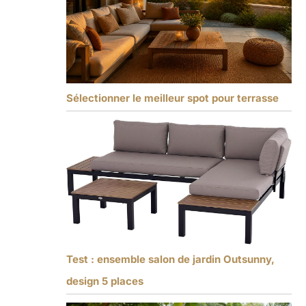
Sélectionner le meilleur spot pour terrasse
Test : ensemble salon de jardin Outsunny,
design 5 places