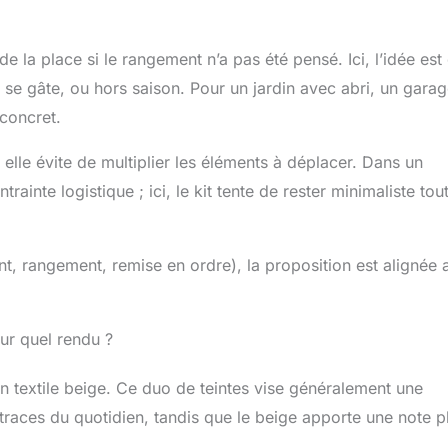
 de la place si le rangement n’a pas été pensé. Ici, l’idée est
 se gâte, ou hors saison. Pour un jardin avec abri, un garag
concret.
: elle évite de multiplier les éléments à déplacer. Dans un
ainte logistique ; ici, le kit tente de rester minimaliste tou
ment, rangement, remise en ordre), la proposition est alignée
our quel rendu ?
n textile beige. Ce duo de teintes vise généralement une
 traces du quotidien, tandis que le beige apporte une note p